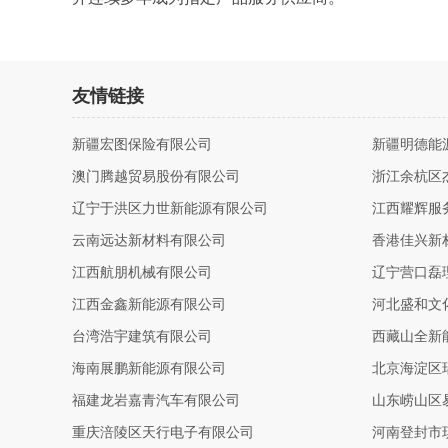
友情链接
新疆宏图保险有限公司
新疆明德能
澳门腾越贸易股份有限公司
浙江余杭区
辽宁于洪区力世新能源有限公司
江西耀辉服
云南远达新材料有限公司
香港佳兴新
江西航朋机械有限公司
辽宁营口磊
江西金鑫新能源有限公司
河北盛和文
台湾浩宇建筑有限公司
西藏山全新
海南展鹏新能源有限公司
北京海淀区
福建龙岩嘉青汽车有限公司
山东崂山区
重庆涪陵区天行电子有限公司
河南登封市