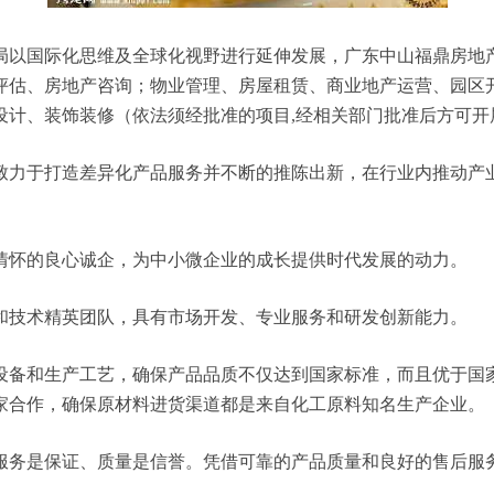
国际化思维及全球化视野进行延伸发展，广东中山福鼎房地产有限公
评估、房地产咨询；物业管理、房屋租赁、商业地产运营、园区
设计、装饰装修（依法须经批准的项目,经相关部门批准后方可开
致力于打造差异化产品服务并不断的推陈出新，在行业内推动产
情怀的良心诚企，为中小微企业的成长提供时代发展的动力。
和技术精英团队，具有市场开发、专业服务和研发创新能力。
设备和生产工艺，确保产品品质不仅达到国家标准，而且优于国
家合作，确保原材料进货渠道都是来自化工原料知名生产企业。
服务是保证、质量是信誉。凭借可靠的产品质量和良好的售后服